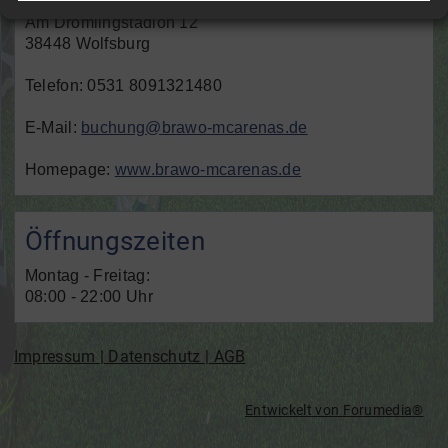
Am Drömlingstadion 12
38448 Wolfsburg
Telefon: 0531 8091321480
E-Mail:
buchung@brawo-mcarenas.de
Homepage:
www.brawo-mcarenas.de
Öffnungszeiten
Montag - Freitag:
08:00 - 22:00 Uhr
Impressum | Datenschutz | AGB
Entwickelt von
Forumedia
®