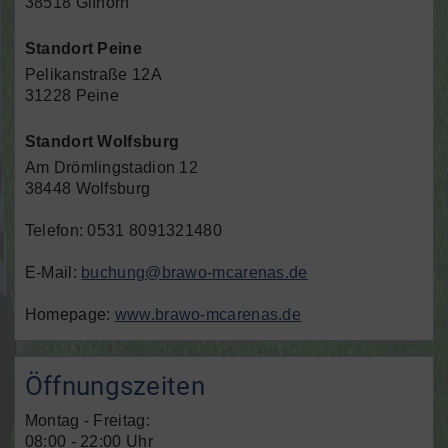
38518 Gifhorn
Standort Peine
Pelikanstraße 12A
31228 Peine
Standort Wolfsburg
Am Drömlingstadion 12
38448 Wolfsburg
Telefon: 0531 8091321480
E-Mail:
buchung@brawo-mcarenas.de
Homepage:
www.brawo-mcarenas.de
Öffnungszeiten
Montag - Freitag:
08:00 - 22:00 Uhr