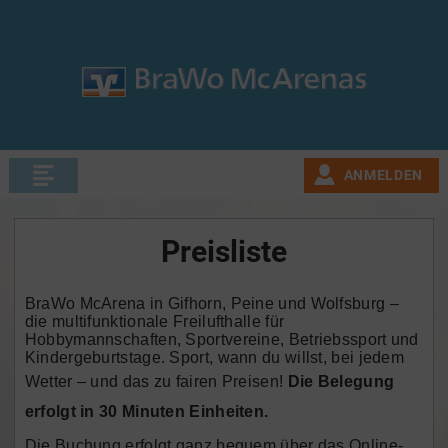
ANMELDEN
Preisliste
BraWo McArena in Gifhorn, Peine und Wolfsburg –
die multifunktionale Freilufthalle für
Hobbymannschaften, Sportvereine, Betriebssport und
Kindergeburtstage. Sport, wann du willst, bei jedem
Wetter – und das zu fairen Preisen!
Die Belegung
erfolgt in 30 Minuten Einheiten.
Die Buchung erfolgt ganz bequem über das Online-